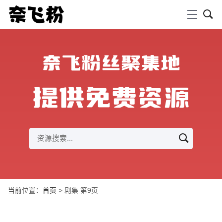
奈飞粉丝聚集地
提供免费资源
当前位置：
首页
> 剧集 第9页