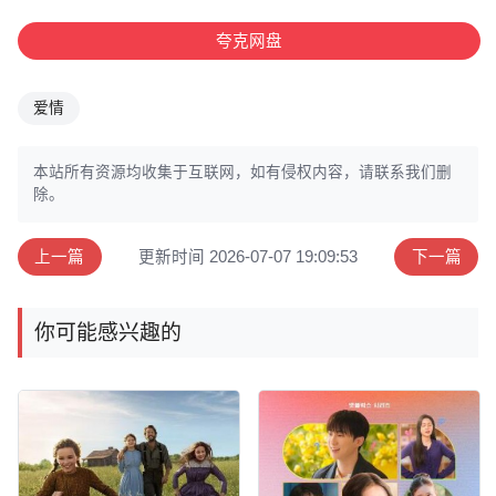
夸克网盘
爱情
本站所有资源均收集于互联网，如有侵权内容，请联系我们删
除。
上一篇
更新时间 2026-07-07 19:09:53
下一篇
你可能感兴趣的