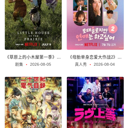
《草原上的小木屋第一季》免
《母胎单身恋爱大作战2》韩
费在线观看电视剧全集完整版
国真人秀免费在线观看全集完
剧集
2026-08-05
真人秀
2026-08-04
整版