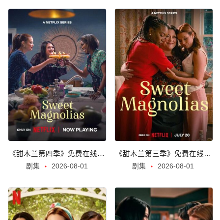
《甜木兰第四季》免费在线观
《甜木兰第三季》免费在线观
看电视剧全集完整版
看电视剧全集完整版
剧集
2026-08-01
剧集
2026-08-01