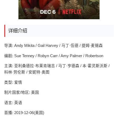
详细介绍
导演: Andy Mikita / Gail Harvey / 马丁·伍德 / 提姆·麦锡森
编剧: Sue Tenney / Robyn Carr / Amy Palmer / Robertson
主演: 亚利桑德拉·布莱肯瑞吉 / 马丁·亨德森 / 本·霍灵斯沃斯 /
科林·劳伦斯 / 安妮特·奥图
类型: 爱情
制片国家/地区: 美国
语言: 英语
首播: 2019-12-06(美国)