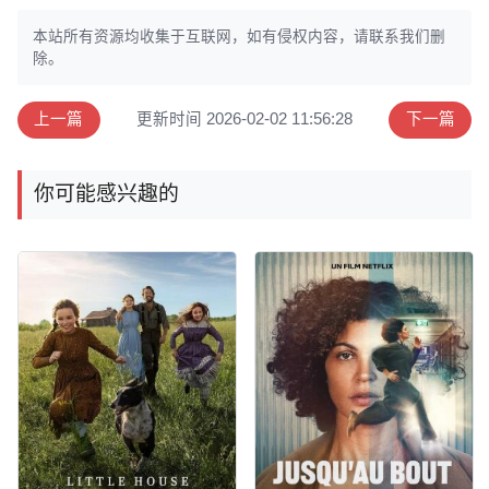
本站所有资源均收集于互联网，如有侵权内容，请联系我们删
除。
上一篇
更新时间 2026-02-02 11:56:28
下一篇
你可能感兴趣的