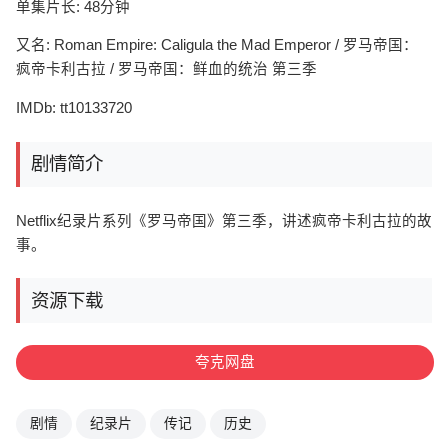
单集片长: 48分钟
又名: Roman Empire: Caligula the Mad Emperor / 罗马帝国：
疯帝卡利古拉 / 罗马帝国：鲜血的统治 第三季
IMDb: tt10133720
剧情简介
Netflix纪录片系列《罗马帝国》第三季，讲述疯帝卡利古拉的故
事。
资源下载
夸克网盘
剧情
纪录片
传记
历史