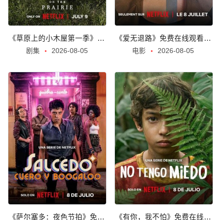
《草原上的小木屋第一季》免
《爱无退路》免费在线观看电
费在线观看电视剧全集完整版
影高清无删减版
剧集
2026-08-05
电影
2026-08-05
《萨尔塞多：夜色节拍》免费
《有你，我不怕》免费在线观