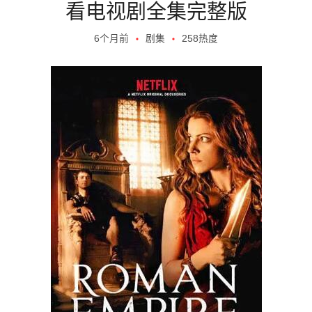
看电视剧全集完整版
6个月前
剧集
258热度