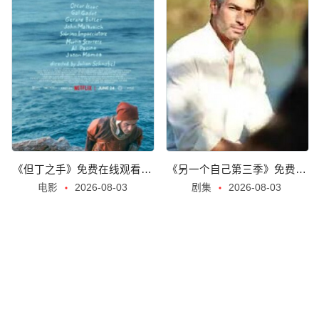
《但丁之手》免费在线观看电
《另一个自己第三季》免费在
影高清无删减版
线观看电视剧全集完整版
电影
2026-08-03
剧集
2026-08-03