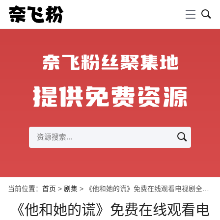
奈飞粉丝聚集地
提供免费资源
当前位置：
首页
>
剧集
> 《他和她的谎》免费在线观看电视剧全集完整版
《他和她的谎》免费在线观看电