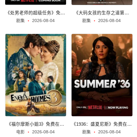
《处男老师的超级任务》免费
《大码女孩的生存之道第一
在线观看电视剧全集完整版
季》免费在线观看电视剧全集
剧集
2026-08-04
剧集
2026-08-04
完整版
《福尔摩斯小姐3》免费在线
《1936：盛夏尼斯》免费在线
观看电影高清无删减版
观看电视剧全集完整版
电影
2026-08-04
剧集
2026-08-04