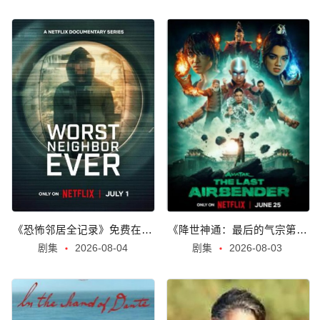
《恐怖邻居全记录》免费在线
《降世神通：最后的气宗第二
观看纪录片全集完整版
季》免费在线观看电视剧全集
剧集
2026-08-04
剧集
2026-08-03
完整版